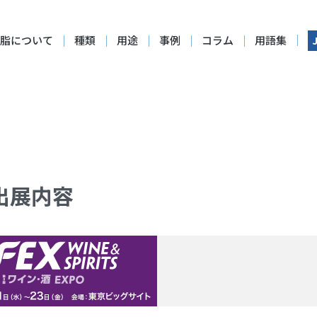
脂について
種類
用途
事例
コラム
用語集
出展内容