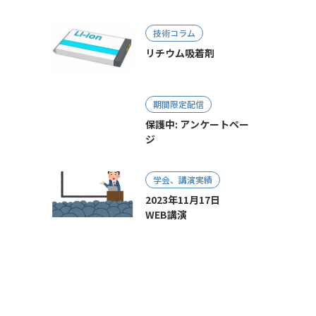
技術コラム
リチウム吸着剤
期間限定配信
保護中: アンケートペー
ジ
学会、講演実績
2023年11月17日
WEB講演